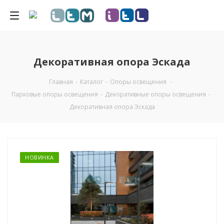
Декоративная опора Эскада
Главная
-
Каталог
-
Опоры освещения
-
Парковые опоры освещения
-
Декоративные опоры освещения
-
Декоративная опора Эскада
НОВИНКА