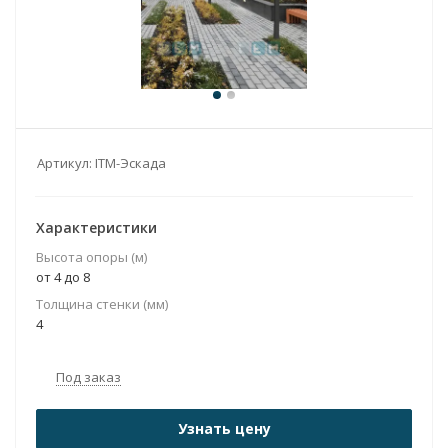
Артикул:
ITM-Эскада
Характеристики
Высота опоры (м)
от 4 до 8
Толщина стенки (мм)
4
Под заказ
Узнать цену