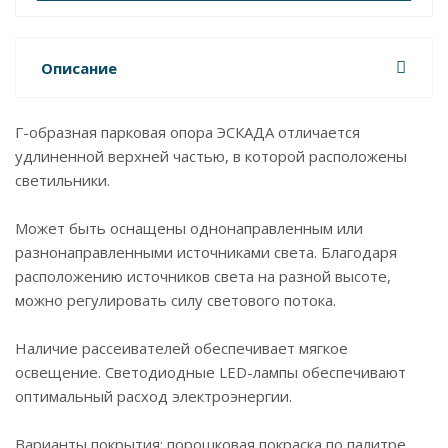
Описание
Г-образная парковая опора ЭСКАДА отличается
удлиненной верхней частью, в которой расположены
светильники.
Может быть оснащены однонаправленным или
разнонаправленными источниками света. Благодаря
расположению источников света на разной высоте,
можно регулировать силу светового потока.
Наличие рассеивателей обеспечивает мягкое
освещение. Светодиодные LED-лампы обеспечивают
оптимальный расход электроэнергии.
Варианты покрытия: порошковая покраска по палитре