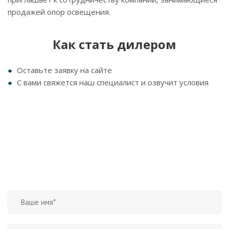
продажей опор освещения.
Как стать дилером
Оставьте заявку на сайте
С вами свяжется наш специалист и озвучит условия
Заявка на дилерство
Если хотите стать нашим дилером, заполните, пожалуйста, форму.