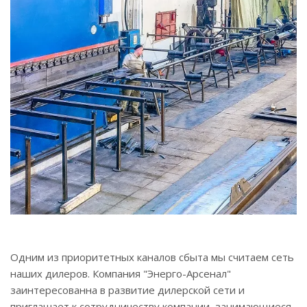
Одним из приоритетных каналов сбыта мы считаем сеть
наших дилеров. Компания "Энерго-Арсенал"
заинтересованна в развитие дилерской сети и
приглашает к сотрудничеству компании, занимающиеся