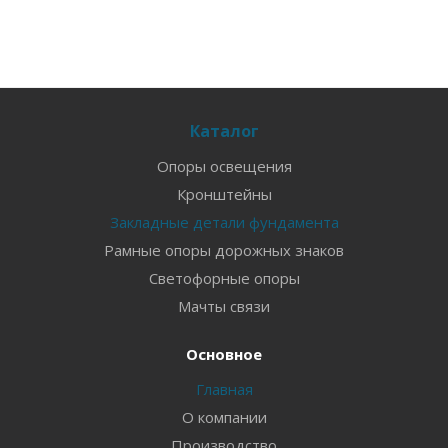
Каталог
Опоры освещения
Кронштейны
Закладные детали фундамента
Рамные опоры дорожных знаков
Светофорные опоры
Мачты связи
Основное
Главная
О компании
Производство