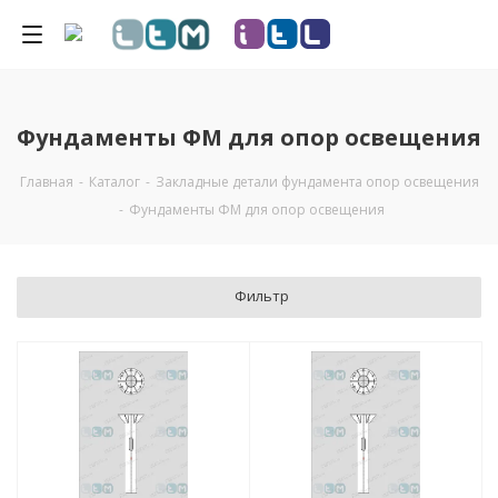
Фундаменты ФМ для опор освещения
Главная
-
Каталог
-
Закладные детали фундамента опор освещения
-
Фундаменты ФМ для опор освещения
Фильтр