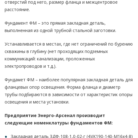
отверстий под него, размер фланца и межцентровое
расстояние.
Фундамент ФМ – это прямая закладная деталь,
выполненная из одной трубной стальной заготовки.
Устанавливается в местах, где нет ограничений по бурению
скважины в глубину (нет проходящих подземных
коммуникаций: канализации, проложенных
электропроводов и т.д.).
Фундамет ФМ – наиболее популярная закладная деталь для
фланцевых опор освещения. Форма фланца и диаметр
трубы подбираются в зависимости от характеристик опоры
освещения и места установки.
Предприятие Энерго-Арсенал производит
следующие номенклатуры фундаментов ФМ:
Закладная деталь ЗДФ-108-1,0-02-г (4)(К190-140-М16х4-8)