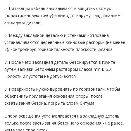
5. Питающий кабель закладывают в защитных кожух
(полиэтиленовую трубу) и выводят наружу - над фланцем
закладной детали.
6. Между закладной деталью и стенками котлована
устанавливаются деревянные клиновые распорки (не менее
3), контролируя горизонтальность плоскости фланца.
7. После чего закладная деталь бетонируется в грунте
путем заливки бетонным раствором класса min В-20.
Полости и пустоты не допускаются.
8. Поверхность нужно выровнять по горизонтали, чтобы
обеспечить прилегания основания опоры, после
схватывания бетона, покрыть слоем битума.
Опора освещения устанавливается на закладную деталь
только после застывания бетонного основания - не ранее,
чем через трое суток.