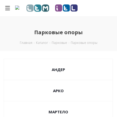
Парковые опоры
Главная
-
Каталог
-
Парковые
-
Парковые опоры
АНДЕР
АРКО
МАРТЕЛО