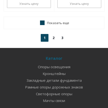
Узнать цену
Узнать цену
Показать еще
1
2
3
Каталог
Опоры освещения
Кронштейны
Закладные детали фундамента
Рамные опоры дорожных знаков
Светофорные опоры
Мачты связи