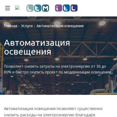
Главная
-
Услуги
-
Автоматизация освещения
Автоматизация
освещения
Позволяет снизить затраты на электроэнергию от 30 до
80% и быстро окупить проект по модернизации освещения.
Автоматизация освещения позволяет существенно
снизить расходы на электроэнергию благодаря