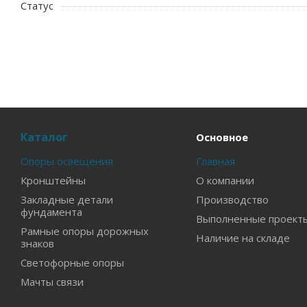
Статус
Каталог
Основное
Опоры освещения
Главная
Кронштейны
О компании
Закладные детали
Производство
фундамента
Выполненные проект
Рамные опоры дорожных
Наличие на складе
знаков
Светофорные опоры
Мачты связи