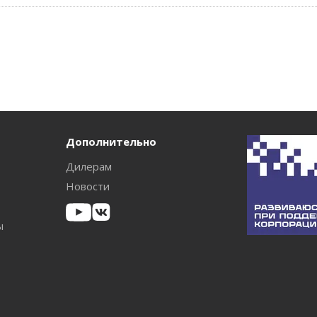
Дополнительно
Дилерам
Новости
ы