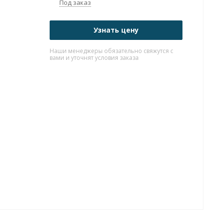
Под заказ
Узнать цену
Наши менеджеры обязательно свяжутся с
вами и уточнят условия заказа