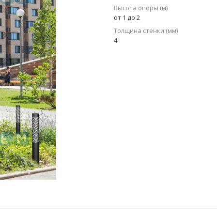
Высота опоры (м)
от 1 до 2
Толщина стенки (мм)
4