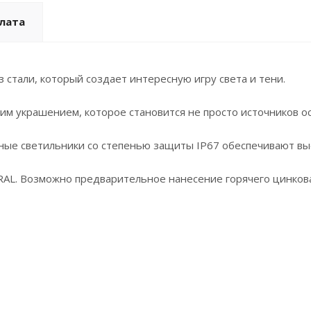
плата
стали, который создает интересную игру света и тени.
 украшением, которое становится не просто источников осв
дные светильники со степенью защиты IP67 обеспечивают в
RAL. Возможно предварительное нанесение горячего цинков