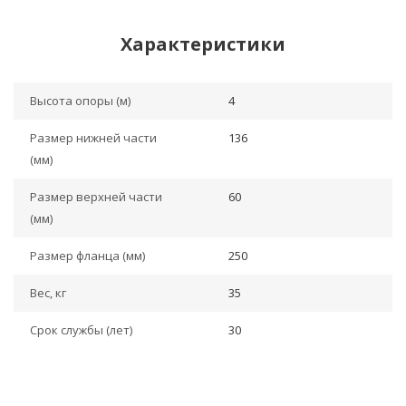
Характеристики
Высота опоры (м)
4
Размер нижней части
136
(мм)
Размер верхней части
60
(мм)
Размер фланца (мм)
250
Вес, кг
35
Срок службы (лет)
30