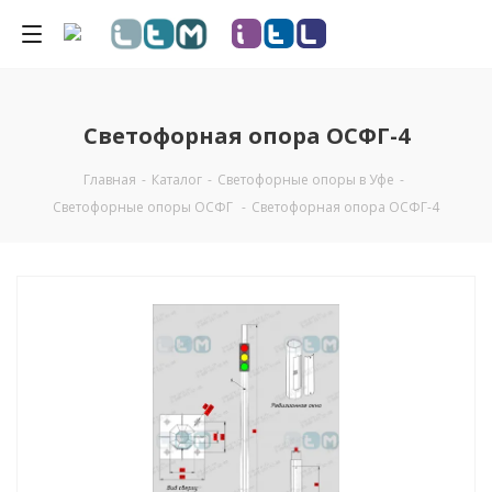
Светофорная опора ОСФГ-4
Главная
-
Каталог
-
Светофорные опоры в Уфе
-
Светофорные опоры ОСФГ
-
Светофорная опора ОСФГ-4