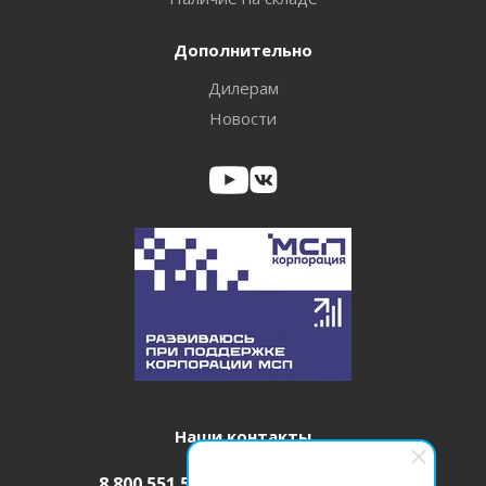
Дополнительно
Дилерам
Новости
Наши контакты
8 800 551 52 08
info@itm-pro.ru