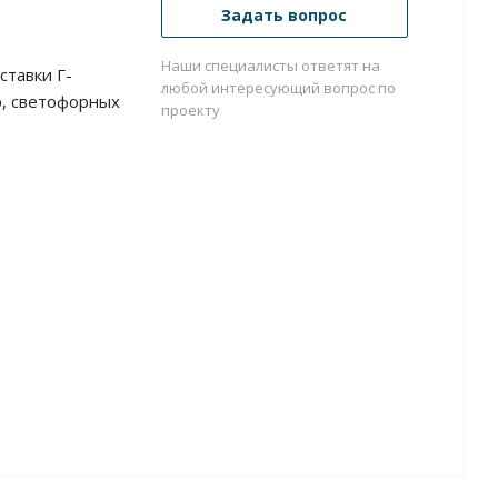
Задать вопрос
Наши специалисты ответят на
ставки Г-
любой интересующий вопрос по
, светофорных
проекту