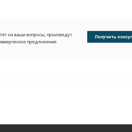
ят на ваши вопросы, произведут
Получить консу
коммерческое предложение.