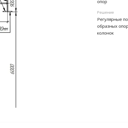
опор
Решение
Регулярные по
образных опор
колонок