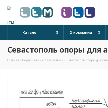
Каталог
О компании
Севастополь опоры для 
Главная
-
Портфолио
-
г. Севастополь
-
Севастополь опоры для авт